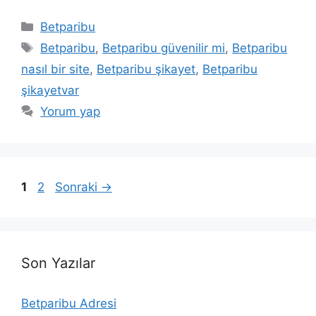
Kategoriler
Betparibu
Etiketler
Betparibu
,
Betparibu güvenilir mi
,
Betparibu
nasıl bir site
,
Betparibu şikayet
,
Betparibu
şikayetvar
Yorum yap
Yazı
Sayfa
Sayfa
1
2
Sonraki
→
dolaşımı
Son Yazılar
Betparibu Adresi