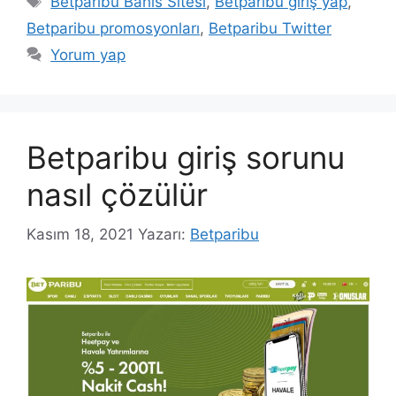
Betparibu Bahis Sitesi
,
Betparibu giriş yap
,
Betparibu promosyonları
,
Betparibu Twitter
Yorum yap
Betparibu giriş sorunu
nasıl çözülür
Kasım 18, 2021
Yazarı:
Betparibu