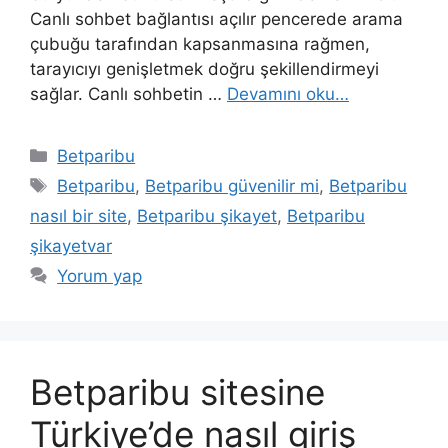
Canlı sohbet bağlantısı açılır pencerede arama
çubuğu tarafından kapsanmasına rağmen,
tarayıcıyı genişletmek doğru şekillendirmeyi
sağlar. Canlı sohbetin …
Devamını oku…
Kategoriler
Betparibu
Etiketler
Betparibu
,
Betparibu güvenilir mi
,
Betparibu
nasıl bir site
,
Betparibu şikayet
,
Betparibu
şikayetvar
Yorum yap
Betparibu sitesine
Türkiye’de nasıl giriş