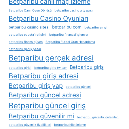
Betparibu canlı maç izleme
Betparibu Canlı Oyun Dönüşü
betparibu casino altyapısı
Betparibu Casino Oyunları
betparibu com
betparibu casino sitesi
betparibu en i̇yi
betparibu eposta i̇letişimi
betparibu finansal i̇şlemler
betparibu finans güven
Betparibu Futbol Oran Hesaplama
betparibu geniş pazar
Betparibu gerçek adresi
Betparibu giriş
betparibu girisi
betparibu giris twitter
Betparibu giriş adresi
Betparibu giriş yap
betparibu güncel
Betparibu güncel adresi
Betparibu güncel giriş
Betparibu güvenilir mi
betparibu güvenlik önlemleri
betparibu güvenlik özellikleri
betparibu hile önleme