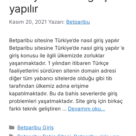
yapılır
Kasım 20, 2021
Yazarı:
Betparibu
Betparibu sitesine Türkiye’de nasıl giriş yapılır
Betparibu sitesine Türkiye’de nasıl giriş yapılır ’e
giriş konusu ile ilgili ülkemizde zorluklar
yaşanmaktadır. 1 yılından itibaren Türkçe
faaliyetlerini sürdüren sitenin domain adresi
diğer tüm yabancı sitelerde olduğu gibi tib
tarafından ülkemiz adına erişime
kapatılmaktadır. Bu da bahis severlerde giriş
problemleri yaşatmaktadır. Site giriş için birkaç
farklı teknik geliştiren …
Devamını oku…
Kategoriler
Betparibu Giriş
Etiketler