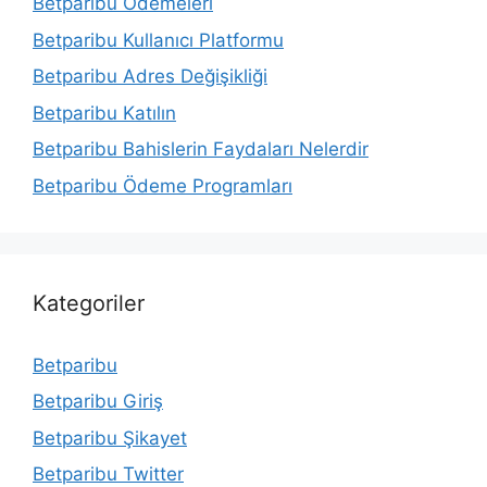
Betparibu Ödemeleri
Betparibu Kullanıcı Platformu
Betparibu Adres Değişikliği
Betparibu Katılın
Betparibu Bahislerin Faydaları Nelerdir
Betparibu Ödeme Programları
Kategoriler
Betparibu
Betparibu Giriş
Betparibu Şikayet
Betparibu Twitter