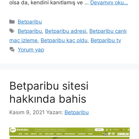
olsa da, kendini kanıtlamış ve …
Devamını oku…
Kategoriler
Betparibu
Etiketler
Betparibu
,
Betparibu adresi
,
Betparibu canlı
maç izleme
,
Betparibu kaç oldu
,
Betparibu tv
Yorum yap
Betparibu sitesi
hakkında bahis
Kasım 9, 2021
Yazarı:
Betparibu