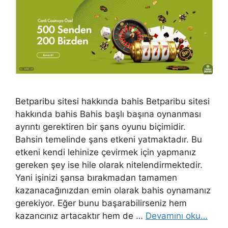
Betparibu sitesi hakkında bahis Betparibu sitesi
hakkında bahis Bahis başlı başına oynanması
ayrıntı gerektiren bir şans oyunu biçimidir.
Bahsin temelinde şans etkeni yatmaktadır. Bu
etkeni kendi lehinize çevirmek için yapmanız
gereken şey ise hile olarak nitelendirmektedir.
Yani işinizi şansa bırakmadan tamamen
kazanacağınızdan emin olarak bahis oynamanız
gerekiyor. Eğer bunu başarabilirseniz hem
kazancınız artacaktır hem de …
Devamını oku…