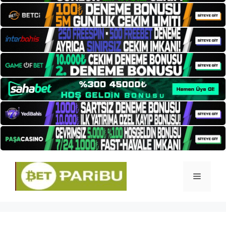
İçeriğe
atla
Menü