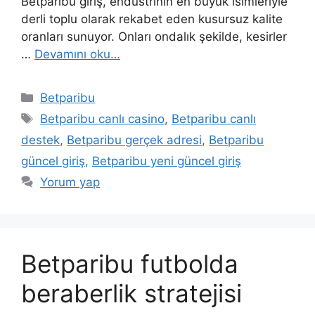
Betparibu giriş, endüstrinin en büyük isimleriyle
derli toplu olarak rekabet eden kusursuz kalite
oranları sunuyor. Onları ondalık şekilde, kesirler
…
Devamını oku…
Kategoriler
Betparibu
Etiketler
Betparibu canlı casino
,
Betparibu canlı
destek
,
Betparibu gerçek adresi
,
Betparibu
güncel giriş
,
Betparibu yeni güncel giriş
Yorum yap
Betparibu futbolda
beraberlik stratejisi