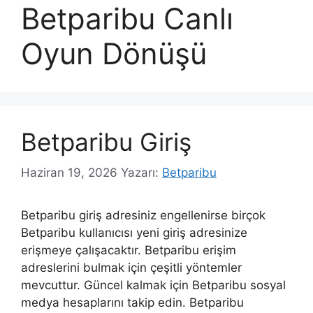
Betparibu Canlı
Oyun Dönüşü
Betparibu Giriş
Haziran 19, 2026
Yazarı:
Betparibu
Betparibu giriş adresiniz engellenirse birçok
Betparibu kullanıcısı yeni giriş adresinize
erişmeye çalışacaktır. Betparibu erişim
adreslerini bulmak için çeşitli yöntemler
mevcuttur. Güncel kalmak için Betparibu sosyal
medya hesaplarını takip edin. Betparibu