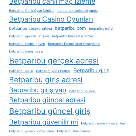
Betparibu canlı maç izleme
Betparibu Canlı Oyun Dönüşü
betparibu casino altyapısı
Betparibu Casino Oyunları
betparibu com
betparibu casino sitesi
betparibu en i̇yi
betparibu eposta i̇letişimi
betparibu finansal i̇şlemler
betparibu finans güven
Betparibu Futbol Oran Hesaplama
betparibu geniş pazar
Betparibu gerçek adresi
Betparibu giriş
betparibu girisi
betparibu giris twitter
Betparibu giriş adresi
Betparibu giriş yap
betparibu güncel
Betparibu güncel adresi
Betparibu güncel giriş
Betparibu güvenilir mi
betparibu güvenlik önlemleri
betparibu güvenlik özellikleri
betparibu hile önleme