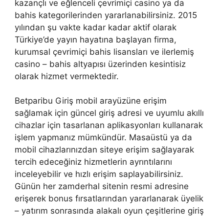
kazançlı ve eğlenceli çevrimiçi casino ya da
bahis kategorilerinden yararlanabilirsiniz. 2015
yılından şu vakte kadar kadar aktif olarak
Türkiye’de yayın hayatına başlayan firma,
kurumsal çevrimiçi bahis lisansları ve ilerlemiş
casino – bahis altyapısı üzerinden kesintisiz
olarak hizmet vermektedir.
Betparibu Giriş mobil arayüzüne erişim
sağlamak için güncel giriş adresi ve uyumlu akıllı
cihazlar için tasarlanan aplikasyonları kullanarak
işlem yapmanız mümkündür. Masaüstü ya da
mobil cihazlarınızdan siteye erişim sağlayarak
tercih edeceğiniz hizmetlerin ayrıntılarını
inceleyebilir ve hızlı erişim saplayabilirsiniz.
Günün her zamderhal sitenin resmi adresine
erişerek bonus fırsatlarından yararlanarak üyelik
– yatırım sonrasında alakalı oyun çeşitlerine giriş