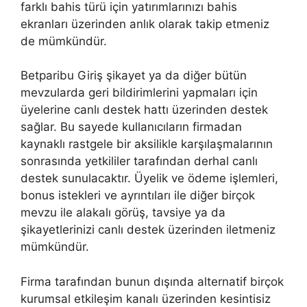
farklı bahis türü için yatırımlarınızı bahis
ekranları üzerinden anlık olarak takip etmeniz
de mümkündür.
Betparibu Giriş şikayet ya da diğer bütün
mevzularda geri bildirimlerini yapmaları için
üyelerine canlı destek hattı üzerinden destek
sağlar. Bu sayede kullanıcıların firmadan
kaynaklı rastgele bir aksilikle karşılaşmalarının
sonrasında yetkililer tarafından derhal canlı
destek sunulacaktır. Üyelik ve ödeme işlemleri,
bonus istekleri ve ayrıntıları ile diğer birçok
mevzu ile alakalı görüş, tavsiye ya da
şikayetlerinizi canlı destek üzerinden iletmeniz
mümkündür.
Firma tarafından bunun dışında alternatif birçok
kurumsal etkileşim kanalı üzerinden kesintisiz