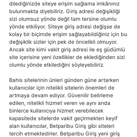
dilediğinizde siteye erişim sağlama imkânınız
bulunmakta diyebiliriz. Giriş adresi değişikliği
sizi olumsuz yönde değil tam tersine olumlu
yönde etkiliyor. Siteye giriş adresi değişse de
kolay bir biçimde erişim sağlayabildiğiniz için bu
değişiklik sizler için pek de öncelikli olmuyor.
Ancak site kimi vakit giriş adresi ile eş güdümlü
site içerisine yeni özellikler de eklediğinden sizi
olumlu yönde etkilediğini söyleyebiliriz.
Bahis sitelerinin ünleri günden güne artarken
kullanıcılar için nitelikli sitelerin önemleri de
artmaya devam ediyor. Güvenilir belirleme
edilen, nitelikli hizmet veren ve aynı anda
binlerce kullanıcıya hizmet verebilecek
kapasitede sitelerde vakit geçirmekten keyif
alan kullanıcılar, Betparibu Giriş gibi siteleri
tercih etmektedirler. Betparibu Giriş yeni giriş