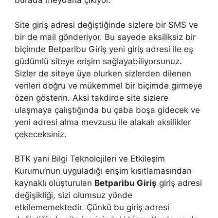
burada meydana çıkıyor.
Site giriş adresi değiştiğinde sizlere bir SMS ve
bir de mail gönderiyor. Bu sayede aksiliksiz bir
biçimde Betparibu Giriş yeni giriş adresi ile eş
güdümlü siteye erişim sağlayabiliyorsunuz.
Sizler de siteye üye olurken sizlerden dilenen
verileri doğru ve mükemmel bir biçimde girmeye
özen gösterin. Aksi takdirde site sizlere
ulaşmaya çalıştığında bu çaba boşa gidecek ve
yeni adresi alma mevzusu ile alakalı aksilikler
çekeceksiniz.
BTK yani Bilgi Teknolojileri ve Etkileşim
Kurumu’nun uyguladığı erişim kısıtlamasından
kaynaklı oluşturulan
Betparibu Giriş
giriş adresi
değişikliği, sizi olumsuz yönde
etkilememektedir. Çünkü bu giriş adresi