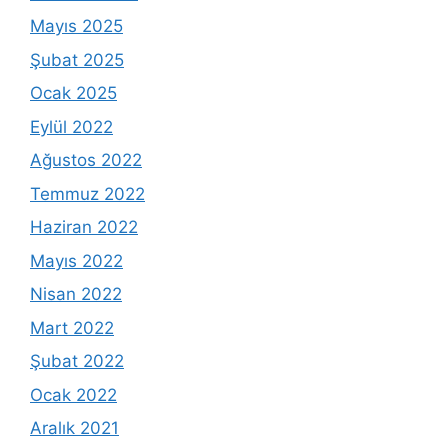
Mayıs 2025
Şubat 2025
Ocak 2025
Eylül 2022
Ağustos 2022
Temmuz 2022
Haziran 2022
Mayıs 2022
Nisan 2022
Mart 2022
Şubat 2022
Ocak 2022
Aralık 2021