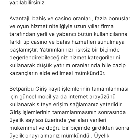
yapılabilirsiniz.
Avantajlı bahis ve casino oranları, fazla bonuslar
ve oyun hizmet niteliğiyle uzun yıllar firma
tarafından yerli ve yabancı bütün kullanıcılarına
farklı tip casino ve bahis hizmetleri sunulmaya
başlamıştır. Yatırımlarınızı risksiz bir biçimde
değerlendirebileceğiniz hizmet kategorilerini
kullanarak düşük yatırım oranlarında bile cazip
kazançların elde edilmesi mümkündür.
Betparibu Giriş kayıt işlemlerinin tamamlanması
için güncel mobil ya da internet arayüzünü
kullanarak siteye erişim sağlamanız yeterlidir.
Giriş işlemlerinin tamamlanmasının sonrasında
üyelik sayfası üzerinde yer alan verileri
mükemmel ve doğru bir biçimde girdikten sonra
üyelik onayı almanız mümkündür. Üyelik