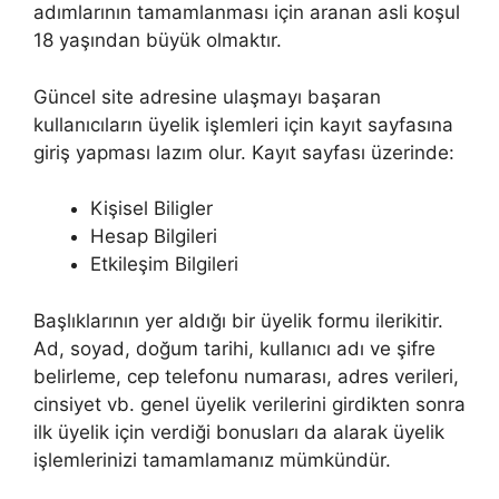
adımlarının tamamlanması için aranan asli koşul
18 yaşından büyük olmaktır.
Güncel site adresine ulaşmayı başaran
kullanıcıların üyelik işlemleri için kayıt sayfasına
giriş yapması lazım olur. Kayıt sayfası üzerinde:
Kişisel Biligler
Hesap Bilgileri
Etkileşim Bilgileri
Başlıklarının yer aldığı bir üyelik formu ilerikitir.
Ad, soyad, doğum tarihi, kullanıcı adı ve şifre
belirleme, cep telefonu numarası, adres verileri,
cinsiyet vb. genel üyelik verilerini girdikten sonra
ilk üyelik için verdiği bonusları da alarak üyelik
işlemlerinizi tamamlamanız mümkündür.