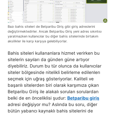
Bazı bahis siteleri de Betparibu Giriş gibi giriş adreslerini
değiştirmektedirler. Ancak Betparibu Giriş yeni adres sıkıntısı
yaratmazken kullanıcılar bu diğer bahis sitelerinde birtakım
aksilikler ile karşı karşıya gelebiliyorlar.
Bahis siteleri kullananlara hizmet verirken bu
sitelerin sayıları da günden güne artıyor
diyebiliriz. Durum bu tür olunca da kullanıcılar
siteler bölgesinde nitelikli belirleme edilenlerı
seçmek için uğraş gösteriyorlar. Kaliteli ve
başarılı sitelerden biri olarak karşımıza çıkan
Betparibu Giriş ile alakalı sorulan sorulardan
belki de en önceliklisi şudur:
Betparibu giriş
adresi değişiyor mu? Aslında bu soru, diğer
bütün yabancı kaynaklı bahis sitelerini de