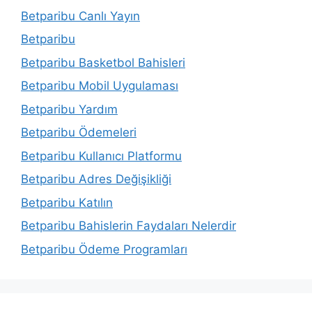
Betparibu Canlı Yayın
Betparibu
Betparibu Basketbol Bahisleri
Betparibu Mobil Uygulaması
Betparibu Yardım
Betparibu Ödemeleri
Betparibu Kullanıcı Platformu
Betparibu Adres Değişikliği
Betparibu Katılın
Betparibu Bahislerin Faydaları Nelerdir
Betparibu Ödeme Programları