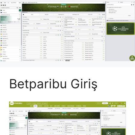
Betparibu Giriş