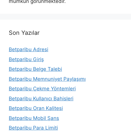
mümkün görünmektedir.
Son Yazılar
Betparibu Adresi
Betparibu Giriş
Betparibu Belge Talebi
Betparibu Memnuniyet Paylaşımı
Betparibu Çekme Yöntemleri
Betparibu Kullanıcı Bahisleri
Betparibu Oran Kalitesi
Betparibu Mobil Şans
Betparibu Para Limiti