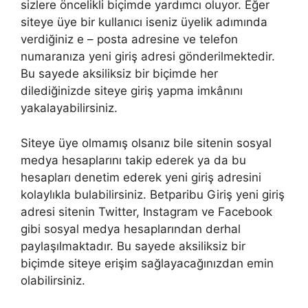
sizlere öncelikli biçimde yardımcı oluyor. Eğer
siteye üye bir kullanıcı iseniz üyelik adımında
verdiğiniz e – posta adresine ve telefon
numaranıza yeni giriş adresi gönderilmektedir.
Bu sayede aksiliksiz bir biçimde her
dilediğinizde siteye giriş yapma imkânını
yakalayabilirsiniz.
Siteye üye olmamış olsanız bile sitenin sosyal
medya hesaplarını takip ederek ya da bu
hesapları denetim ederek yeni giriş adresini
kolaylıkla bulabilirsiniz. Betparibu Giriş yeni giriş
adresi sitenin Twitter, Instagram ve Facebook
gibi sosyal medya hesaplarından derhal
paylaşılmaktadır. Bu sayede aksiliksiz bir
biçimde siteye erişim sağlayacağınızdan emin
olabilirsiniz.