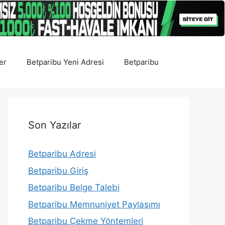
er
Betparibu Yeni Adresi
Betparibu
Son Yazılar
Betparibu Adresi
Betparibu Giriş
Betparibu Belge Talebi
Betparibu Memnuniyet Paylaşımı
Betparibu Çekme Yöntemleri