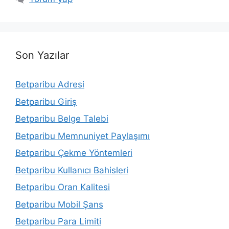
Son Yazılar
Betparibu Adresi
Betparibu Giriş
Betparibu Belge Talebi
Betparibu Memnuniyet Paylaşımı
Betparibu Çekme Yöntemleri
Betparibu Kullanıcı Bahisleri
Betparibu Oran Kalitesi
Betparibu Mobil Şans
Betparibu Para Limiti