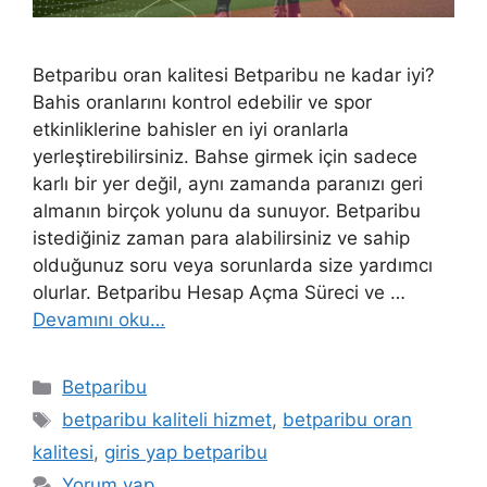
Betparibu oran kalitesi Betparibu ne kadar iyi?
Bahis oranlarını kontrol edebilir ve spor
etkinliklerine bahisler en iyi oranlarla
yerleştirebilirsiniz. Bahse girmek için sadece
karlı bir yer değil, aynı zamanda paranızı geri
almanın birçok yolunu da sunuyor. Betparibu
istediğiniz zaman para alabilirsiniz ve sahip
olduğunuz soru veya sorunlarda size yardımcı
olurlar. Betparibu Hesap Açma Süreci ve …
Devamını oku…
Kategoriler
Betparibu
Etiketler
betparibu kaliteli hizmet
,
betparibu oran
kalitesi
,
giris yap betparibu
Yorum yap