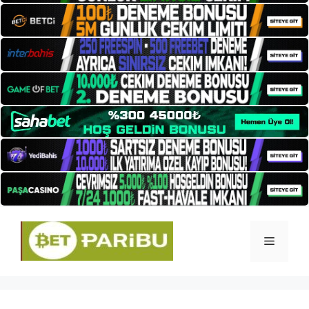
İçeriğe
atla
Menü