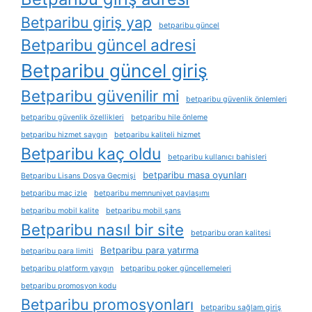
Betparibu giriş yap
betparibu güncel
Betparibu güncel adresi
Betparibu güncel giriş
Betparibu güvenilir mi
betparibu güvenlik önlemleri
betparibu güvenlik özellikleri
betparibu hile önleme
betparibu hizmet saygın
betparibu kaliteli hizmet
Betparibu kaç oldu
betparibu kullanıcı bahisleri
betparibu masa oyunları
Betparibu Lisans Dosya Geçmişi
betparibu maç izle
betparibu memnuniyet paylaşımı
betparibu mobil kalite
betparibu mobil şans
Betparibu nasıl bir site
betparibu oran kalitesi
Betparibu para yatırma
betparibu para limiti
betparibu platform yaygın
betparibu poker güncellemeleri
betparibu promosyon kodu
Betparibu promosyonları
betparibu sağlam giriş