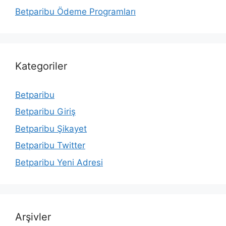
Betparibu Ödeme Programları
Kategoriler
Betparibu
Betparibu Giriş
Betparibu Şikayet
Betparibu Twitter
Betparibu Yeni Adresi
Arşivler