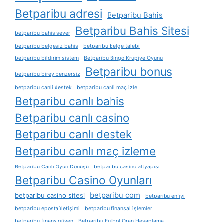
Betparibu adresi
Betparibu Bahis
Betparibu Bahis Sitesi
betparibu bahis sever
betparibu belgesiz bahis
betparibu belge talebi
betparibu bildirim sistem
Betparibu Bingo Krupiye Oyunu
Betparibu bonus
betparibu birey benzersiz
betparibu canli destek
betparibu canli maç izle
Betparibu canlı bahis
Betparibu canlı casino
Betparibu canlı destek
Betparibu canlı maç izleme
Betparibu Canlı Oyun Dönüşü
betparibu casino altyapısı
Betparibu Casino Oyunları
betparibu com
betparibu casino sitesi
betparibu en i̇yi
betparibu eposta i̇letişimi
betparibu finansal i̇şlemler
betparibu finans güven
Betparibu Futbol Oran Hesaplama