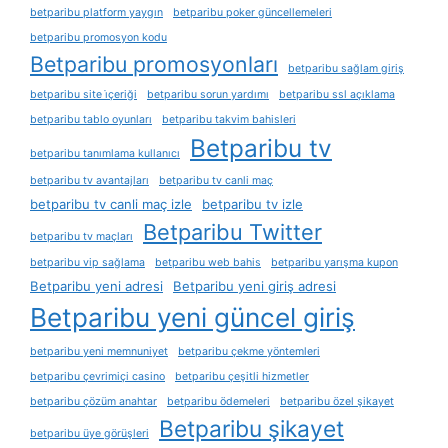
betparibu platform yaygın
betparibu poker güncellemeleri
betparibu promosyon kodu
Betparibu promosyonları
betparibu sağlam giriş
betparibu site i̇çeriği
betparibu sorun yardımı
betparibu ssl açıklama
betparibu tablo oyunları
betparibu takvim bahisleri
Betparibu tv
betparibu tanımlama kullanıcı
betparibu tv avantajları
betparibu tv canli maç
betparibu tv canli maç izle
betparibu tv izle
Betparibu Twitter
betparibu tv maçları
betparibu vip sağlama
betparibu web bahis
betparibu yarışma kupon
Betparibu yeni adresi
Betparibu yeni giriş adresi
Betparibu yeni güncel giriş
betparibu yeni memnuniyet
betparibu çekme yöntemleri
betparibu çevrimiçi casino
betparibu çeşitli hizmetler
betparibu çözüm anahtar
betparibu ödemeleri
betparibu özel şikayet
Betparibu şikayet
betparibu üye görüşleri