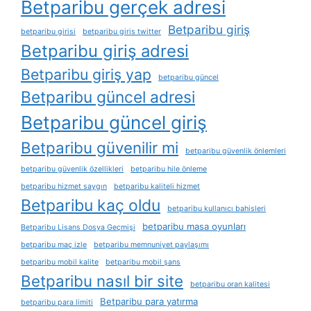
Betparibu gerçek adresi
Betparibu giriş
betparibu girisi
betparibu giris twitter
Betparibu giriş adresi
Betparibu giriş yap
betparibu güncel
Betparibu güncel adresi
Betparibu güncel giriş
Betparibu güvenilir mi
betparibu güvenlik önlemleri
betparibu güvenlik özellikleri
betparibu hile önleme
betparibu hizmet saygın
betparibu kaliteli hizmet
Betparibu kaç oldu
betparibu kullanıcı bahisleri
betparibu masa oyunları
Betparibu Lisans Dosya Geçmişi
betparibu maç izle
betparibu memnuniyet paylaşımı
betparibu mobil kalite
betparibu mobil şans
Betparibu nasıl bir site
betparibu oran kalitesi
Betparibu para yatırma
betparibu para limiti