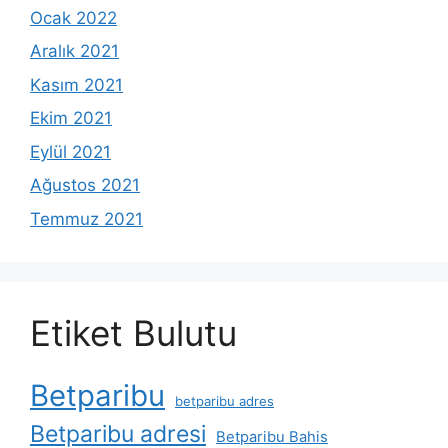
Ocak 2022
Aralık 2021
Kasım 2021
Ekim 2021
Eylül 2021
Ağustos 2021
Temmuz 2021
Etiket Bulutu
Betparibu
betparibu adres
Betparibu adresi
Betparibu Bahis