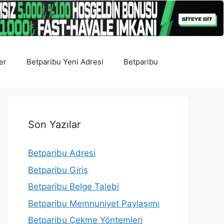
er
Betparibu Yeni Adresi
Betparibu
Son Yazılar
Betparibu Adresi
Betparibu Giriş
Betparibu Belge Talebi
Betparibu Memnuniyet Paylaşımı
Betparibu Çekme Yöntemleri