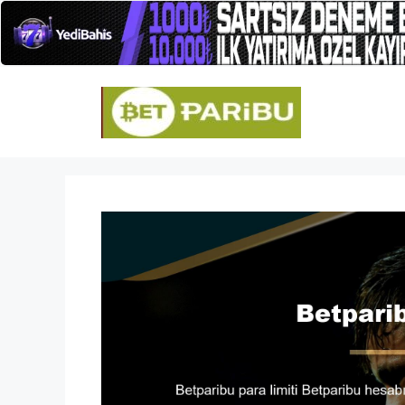
İçeriğe
atla