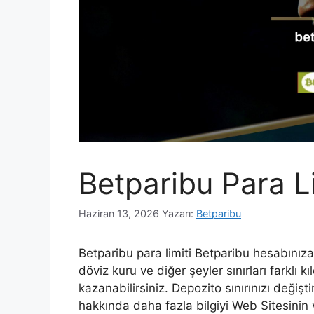
Betparibu Para Li
Haziran 13, 2026
Yazarı:
Betparibu
Betparibu para limiti Betparibu hesabınıza 
döviz kuru ve diğer şeyler sınırları farklı 
kazanabilirsiniz. Depozito sınırınızı değişti
hakkında daha fazla bilgiyi Web Sitesinin