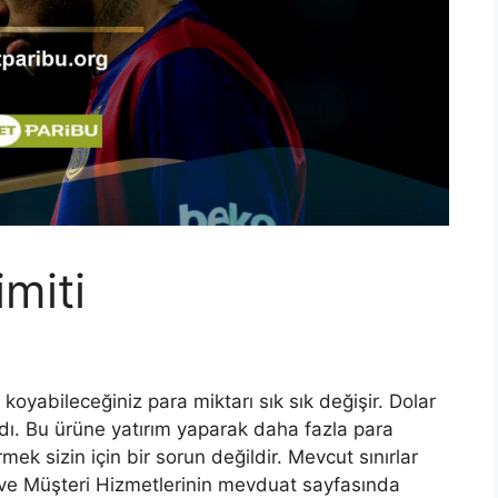
miti
koyabileceğiniz para miktarı sık sık değişir. Dolar
kıldı. Bu ürüne yatırım yaparak daha fazla para
rmek sizin için bir sorun değildir. Mevcut sınırlar
 ve Müşteri Hizmetlerinin mevduat sayfasında