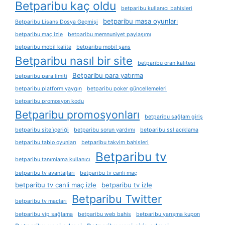
Betparibu kaç oldu
betparibu kullanıcı bahisleri
betparibu masa oyunları
Betparibu Lisans Dosya Geçmişi
betparibu maç izle
betparibu memnuniyet paylaşımı
betparibu mobil kalite
betparibu mobil şans
Betparibu nasıl bir site
betparibu oran kalitesi
Betparibu para yatırma
betparibu para limiti
betparibu platform yaygın
betparibu poker güncellemeleri
betparibu promosyon kodu
Betparibu promosyonları
betparibu sağlam giriş
betparibu site i̇çeriği
betparibu sorun yardımı
betparibu ssl açıklama
betparibu tablo oyunları
betparibu takvim bahisleri
Betparibu tv
betparibu tanımlama kullanıcı
betparibu tv avantajları
betparibu tv canli maç
betparibu tv canli maç izle
betparibu tv izle
Betparibu Twitter
betparibu tv maçları
betparibu vip sağlama
betparibu web bahis
betparibu yarışma kupon