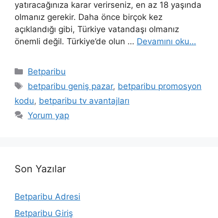
yatıracağınıza karar verirseniz, en az 18 yaşında
olmanız gerekir. Daha önce birçok kez
açıklandığı gibi, Türkiye vatandaşı olmanız
önemli değil. Türkiye’de olun …
Devamını oku…
Kategoriler
Betparibu
Etiketler
betparibu geniş pazar
,
betparibu promosyon
kodu
,
betparibu tv avantajları
Yorum yap
Son Yazılar
Betparibu Adresi
Betparibu Giriş