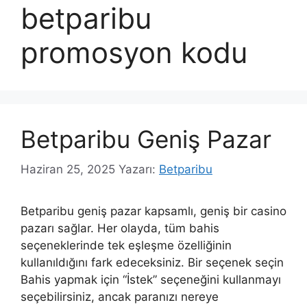
betparibu
promosyon kodu
Betparibu Geniş Pazar
Haziran 25, 2025
Yazarı:
Betparibu
Betparibu geniş pazar kapsamlı, geniş bir casino
pazarı sağlar. Her olayda, tüm bahis
seçeneklerinde tek eşleşme özelliğinin
kullanıldığını fark edeceksiniz. Bir seçenek seçin
Bahis yapmak için “İstek” seçeneğini kullanmayı
seçebilirsiniz, ancak paranızı nereye