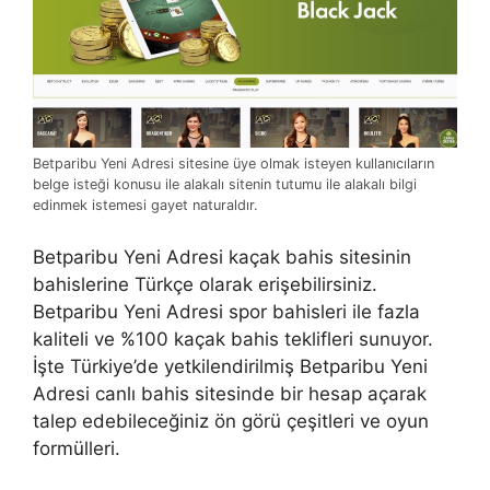
Betparibu Yeni Adresi sitesine üye olmak isteyen kullanıcıların
belge isteği konusu ile alakalı sitenin tutumu ile alakalı bilgi
edinmek istemesi gayet naturaldır.
Betparibu Yeni Adresi kaçak bahis sitesinin
bahislerine Türkçe olarak erişebilirsiniz.
Betparibu Yeni Adresi spor bahisleri ile fazla
kaliteli ve %100 kaçak bahis teklifleri sunuyor.
İşte Türkiye’de yetkilendirilmiş Betparibu Yeni
Adresi canlı bahis sitesinde bir hesap açarak
talep edebileceğiniz ön görü çeşitleri ve oyun
formülleri.