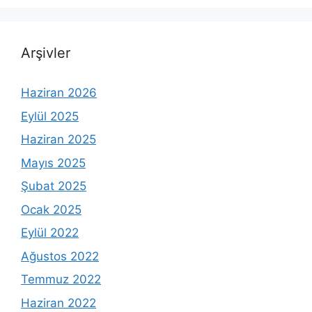
Arşivler
Haziran 2026
Eylül 2025
Haziran 2025
Mayıs 2025
Şubat 2025
Ocak 2025
Eylül 2022
Ağustos 2022
Temmuz 2022
Haziran 2022