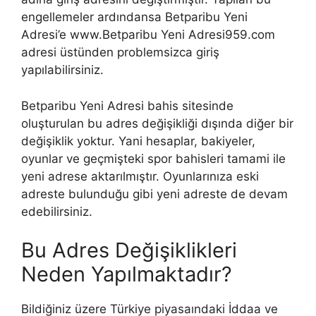
engellemeler ardındansa Betparibu Yeni
Adresi’e www.Betparibu Yeni Adresi959.com
adresi üstünden problemsizca giriş
yapılabilirsiniz.
Betparibu Yeni Adresi bahis sitesinde
oluşturulan bu adres değişikliği dışında diğer bir
değişiklik yoktur. Yani hesaplar, bakiyeler,
oyunlar ve geçmişteki spor bahisleri tamami ile
yeni adrese aktarılmıştır. Oyunlarınıza eski
adreste bulunduğu gibi yeni adreste de devam
edebilirsiniz.
Bu Adres Değişiklikleri
Neden Yapılmaktadır?
Bildiğiniz üzere Türkiye piyasaındaki İddaa ve