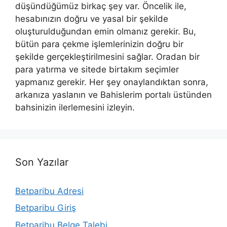
düşündüğümüz birkaç şey var. Öncelik ile,
hesabınızın doğru ve yasal bir şekilde
oluşturulduğundan emin olmanız gerekir. Bu,
bütün para çekme işlemlerinizin doğru bir
şekilde gerçekleştirilmesini sağlar. Oradan bir
para yatırma ve sitede birtakım seçimler
yapmanız gerekir. Her şey onaylandıktan sonra,
arkanıza yaslanın ve Bahislerim portalı üstünden
bahsinizin ilerlemesini izleyin.
Son Yazılar
Betparibu Adresi
Betparibu Giriş
Betparibu Belge Talebi