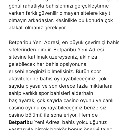
gönül rahatlıyla bahislerinizi gerçekleştirme
varken farklı güvenilir olmayan sitelere kayıt
olmayın arkadaşlar. Kesinlikle bu konuda çok
alakalı olmanız gerekiyor.
Betparibu Yeni Adresi, en büyük çevrimiçi bahis
sitelerinden biridir. Betparibu Yeni Adresi
sitesine katılmak üzereyseniz, aklınıza
gelebilecek her bahis opsiyonuna
erişebileceğinizi bilmelisiniz. Bütün spor
aktivitelerine bahis oynayabileceğiniz, çok
sayıda piyasa ve son derece fazla miktarlara
sahip varlıklı spor bahisleri alderhaln
başlayarak, çok sayıda casino oyunu ve canlı
casino oyunu oynayabileceğiniz benzersiz
casino bölümü ile sona eriyor. Hem de
Betparibu
Yeni Adresi bahis yolculuğunuz
vasıtasıyla birçok bonkör bonus öneriyi talep