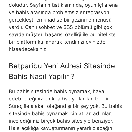
doludur. Sayfanın üst kısmında, oyun içi arena
ve bahis arasında problemsiz entegrasyon
gerçekleştiren khadise bir gezinme menüsü
vardır. Canlı sohbet ve SSS bölümü gibi çok
sayıda müşteri başarısı özelliği ile bu nitelikte
bir platform kullanarak kendinizi evinizde
hissedeceksiniz.
Betparibu Yeni Adresi Sitesinde
Bahis Nasıl Yapılır ?
Bu bahis sitesinde bahis oynamak, hayal
edebileceğiniz en khadise yollardan biridir.
Süreç ile alakalı olağandışı bir şey yok. Bu bahis
sitesinde bahis oynamak için atılan adımlar,
incelediğimiz birçok bahis sitesiyle benziyor.
Hala açıklığa kavuşturmanın yararlı olacağını