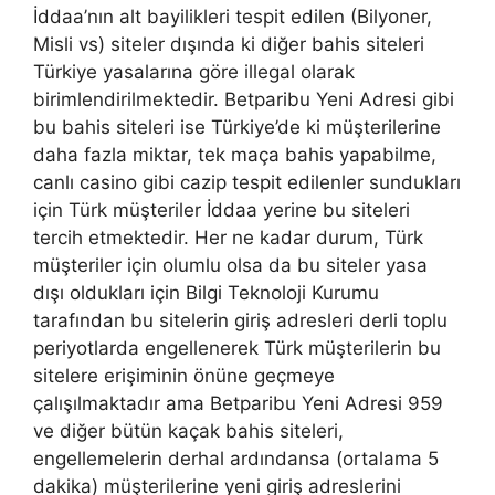
İddaa’nın alt bayilikleri tespit edilen (Bilyoner,
Misli vs) siteler dışında ki diğer bahis siteleri
Türkiye yasalarına göre illegal olarak
birimlendirilmektedir. Betparibu Yeni Adresi gibi
bu bahis siteleri ise Türkiye’de ki müşterilerine
daha fazla miktar, tek maça bahis yapabilme,
canlı casino gibi cazip tespit edilenler sundukları
için Türk müşteriler İddaa yerine bu siteleri
tercih etmektedir. Her ne kadar durum, Türk
müşteriler için olumlu olsa da bu siteler yasa
dışı oldukları için Bilgi Teknoloji Kurumu
tarafından bu sitelerin giriş adresleri derli toplu
periyotlarda engellenerek Türk müşterilerin bu
sitelere erişiminin önüne geçmeye
çalışılmaktadır ama Betparibu Yeni Adresi 959
ve diğer bütün kaçak bahis siteleri,
engellemelerin derhal ardındansa (ortalama 5
dakika) müşterilerine yeni giriş adreslerini