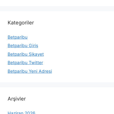
Kategoriler
Betparibu
Betparibu Giriş
Betparibu Şikayet
Betparibu Twitter
Betparibu Yeni Adresi
Arşivler
Haziran 2026