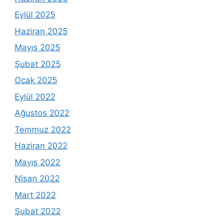
Eylül 2025
Haziran 2025
Mayıs 2025
Şubat 2025
Ocak 2025
Eylül 2022
Ağustos 2022
Temmuz 2022
Haziran 2022
Mayıs 2022
Nisan 2022
Mart 2022
Şubat 2022