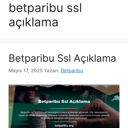
betparibu ssl
açıklama
Betparibu Ssl Açıklama
Mayıs 17, 2025
Yazarı:
Betparibu