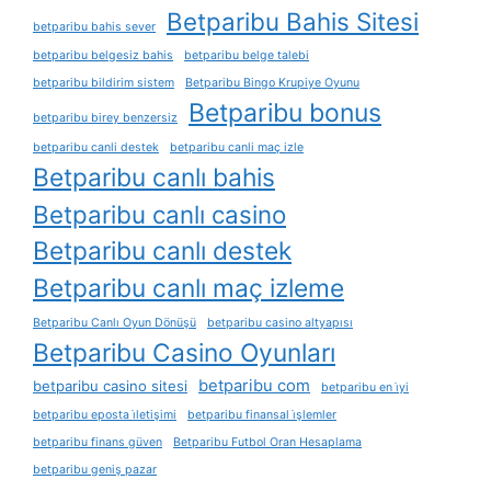
Betparibu Bahis Sitesi
betparibu bahis sever
betparibu belgesiz bahis
betparibu belge talebi
betparibu bildirim sistem
Betparibu Bingo Krupiye Oyunu
Betparibu bonus
betparibu birey benzersiz
betparibu canli destek
betparibu canli maç izle
Betparibu canlı bahis
Betparibu canlı casino
Betparibu canlı destek
Betparibu canlı maç izleme
Betparibu Canlı Oyun Dönüşü
betparibu casino altyapısı
Betparibu Casino Oyunları
betparibu com
betparibu casino sitesi
betparibu en i̇yi
betparibu eposta i̇letişimi
betparibu finansal i̇şlemler
betparibu finans güven
Betparibu Futbol Oran Hesaplama
betparibu geniş pazar