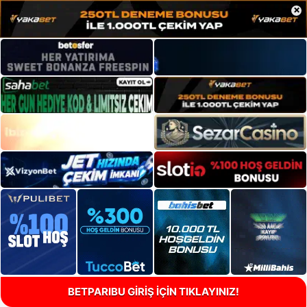
×
BETPARIBU GİRİŞ İÇİN TIKLAYINIZ!