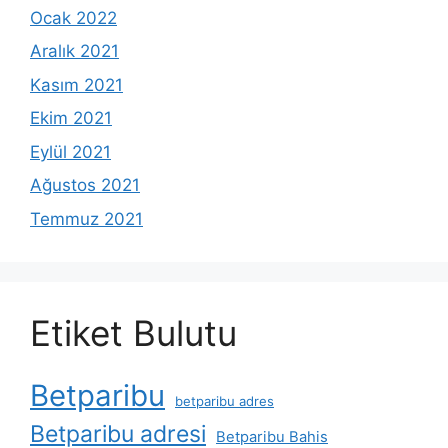
Ocak 2022
Aralık 2021
Kasım 2021
Ekim 2021
Eylül 2021
Ağustos 2021
Temmuz 2021
Etiket Bulutu
Betparibu
betparibu adres
Betparibu adresi
Betparibu Bahis