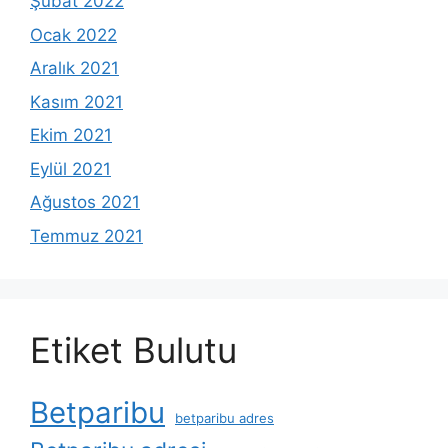
Şubat 2022
Ocak 2022
Aralık 2021
Kasım 2021
Ekim 2021
Eylül 2021
Ağustos 2021
Temmuz 2021
Etiket Bulutu
Betparibu
betparibu adres