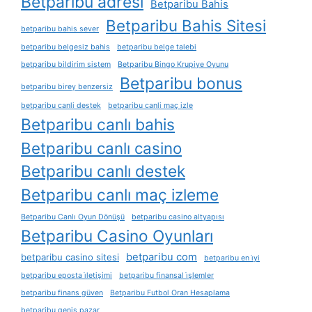
Betparibu adresi
Betparibu Bahis
Betparibu Bahis Sitesi
betparibu bahis sever
betparibu belgesiz bahis
betparibu belge talebi
betparibu bildirim sistem
Betparibu Bingo Krupiye Oyunu
Betparibu bonus
betparibu birey benzersiz
betparibu canli destek
betparibu canli maç izle
Betparibu canlı bahis
Betparibu canlı casino
Betparibu canlı destek
Betparibu canlı maç izleme
Betparibu Canlı Oyun Dönüşü
betparibu casino altyapısı
Betparibu Casino Oyunları
betparibu com
betparibu casino sitesi
betparibu en i̇yi
betparibu eposta i̇letişimi
betparibu finansal i̇şlemler
betparibu finans güven
Betparibu Futbol Oran Hesaplama
betparibu geniş pazar