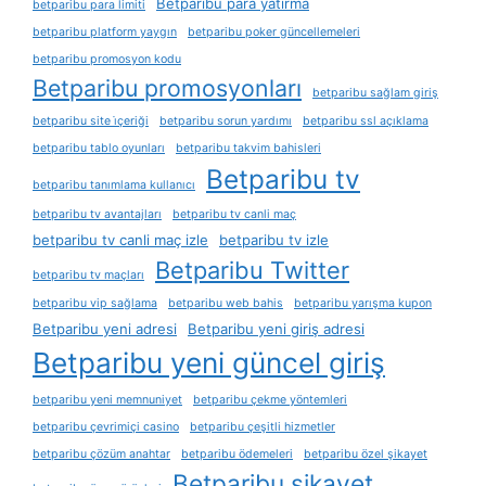
Betparibu para yatırma
betparibu para limiti
betparibu platform yaygın
betparibu poker güncellemeleri
betparibu promosyon kodu
Betparibu promosyonları
betparibu sağlam giriş
betparibu site i̇çeriği
betparibu sorun yardımı
betparibu ssl açıklama
betparibu tablo oyunları
betparibu takvim bahisleri
Betparibu tv
betparibu tanımlama kullanıcı
betparibu tv avantajları
betparibu tv canli maç
betparibu tv canli maç izle
betparibu tv izle
Betparibu Twitter
betparibu tv maçları
betparibu vip sağlama
betparibu web bahis
betparibu yarışma kupon
Betparibu yeni adresi
Betparibu yeni giriş adresi
Betparibu yeni güncel giriş
betparibu yeni memnuniyet
betparibu çekme yöntemleri
betparibu çevrimiçi casino
betparibu çeşitli hizmetler
betparibu çözüm anahtar
betparibu ödemeleri
betparibu özel şikayet
Betparibu şikayet