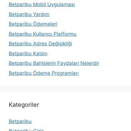
Betparibu Mobil Uygulaması
Betparibu Yardım
Betparibu Ödemeleri
Betparibu Kullanıcı Platformu
Betparibu Adres Değişikliği
Betparibu Katılın
Betparibu Bahislerin Faydaları Nelerdir
Betparibu Ödeme Programları
Kategoriler
Betparibu