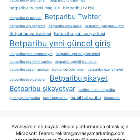
betparibu tv avantajları
betparibu tv canli maç
betparibu tv canli maç izle
betparibu tv izle
Betparibu Twitter
betparibu tv maçları
betparibu vip sağlama
betparibu web bahis
betparibu yarışma kupon
Betparibu yeni adresi
Betparibu yeni giriş adresi
Betparibu yeni güncel giriş
betparibu yeni memnuniyet
betparibu çekme yöntemleri
betparibu çevrimiçi casino
betparibu çeşitli hizmetler
betparibu çözüm anahtar
betparibu ödemeleri
betparibu özel şikayet
Betparibu şikayet
betparibu üye görüşleri
Betparibu şikayetvar
casino sitesi betparibu
mobil betparibu
giris yap betparibu
kayit betparibu
ödemeleri
Avrasya'nın en büyük reklam platformunda olmak için
Microsoft Teams:
reklam@avrasyamarketing.com