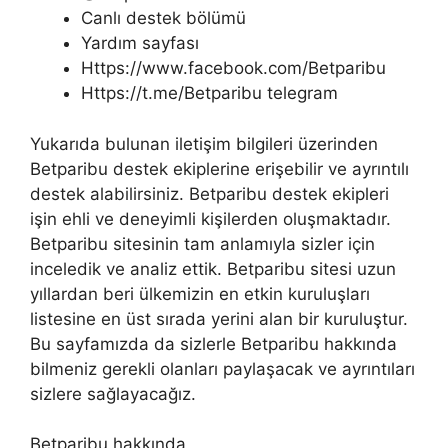
Canlı destek bölümü
Yardım sayfası
Https://www.facebook.com/Betparibu
Https://t.me/Betparibu telegram
Yukarıda bulunan iletişim bilgileri üzerinden
Betparibu destek ekiplerine erişebilir ve ayrıntılı
destek alabilirsiniz. Betparibu destek ekipleri
işin ehli ve deneyimli kişilerden oluşmaktadır.
Betparibu sitesinin tam anlamıyla sizler için
inceledik ve analiz ettik. Betparibu sitesi uzun
yıllardan beri ülkemizin en etkin kuruluşları
listesine en üst sırada yerini alan bir kuruluştur.
Bu sayfamızda da sizlerle Betparibu hakkında
bilmeniz gerekli olanları paylaşacak ve ayrıntıları
sizlere sağlayacağız.
Betparibu hakkında