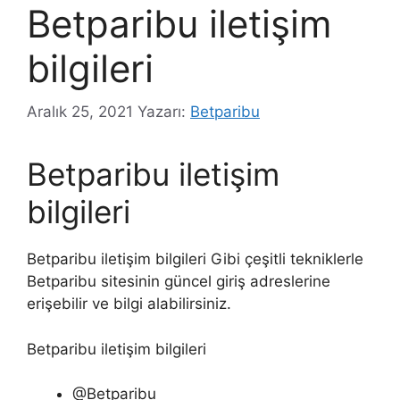
Betparibu iletişim
bilgileri
Aralık 25, 2021
Yazarı:
Betparibu
Betparibu iletişim
bilgileri
Betparibu iletişim bilgileri Gibi çeşitli tekniklerle
Betparibu sitesinin güncel giriş adreslerine
erişebilir ve bilgi alabilirsiniz.
Betparibu iletişim bilgileri
@Betparibu