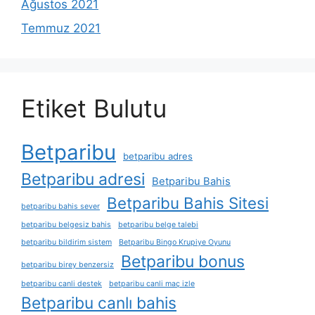
Ağustos 2021
Temmuz 2021
Etiket Bulutu
Betparibu
betparibu adres
Betparibu adresi
Betparibu Bahis
Betparibu Bahis Sitesi
betparibu bahis sever
betparibu belgesiz bahis
betparibu belge talebi
betparibu bildirim sistem
Betparibu Bingo Krupiye Oyunu
Betparibu bonus
betparibu birey benzersiz
betparibu canli destek
betparibu canli maç izle
Betparibu canlı bahis