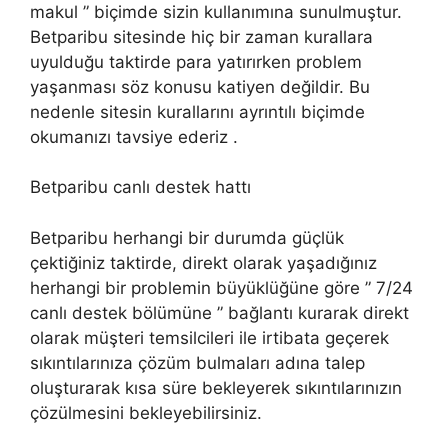
makul ” biçimde sizin kullanımına sunulmuştur.
Betparibu sitesinde hiç bir zaman kurallara
uyulduğu taktirde para yatırırken problem
yaşanması söz konusu katiyen değildir. Bu
nedenle sitesin kurallarını ayrıntılı biçimde
okumanızı tavsiye ederiz .
Betparibu canlı destek hattı
Betparibu herhangi bir durumda güçlük
çektiğiniz taktirde, direkt olarak yaşadığınız
herhangi bir problemin büyüklüğüne göre ” 7/24
canlı destek bölümüne ” bağlantı kurarak direkt
olarak müşteri temsilcileri ile irtibata geçerek
sıkıntılarınıza çözüm bulmaları adına talep
oluşturarak kısa süre bekleyerek sıkıntılarınızın
çözülmesini bekleyebilirsiniz.