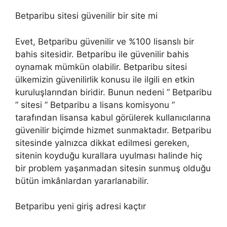
Betparibu sitesi güvenilir bir site mi
Evet, Betparibu güvenilir ve %100 lisanslı bir
bahis sitesidir. Betparibu ile güvenilir bahis
oynamak mümkün olabilir. Betparibu sitesi
ülkemizin güvenilirlik konusu ile ilgili en etkin
kuruluşlarından biridir. Bunun nedeni ” Betparibu
” sitesi ” Betparibu a lisans komisyonu ”
tarafından lisansa kabul görülerek kullanıcılarına
güvenilir biçimde hizmet sunmaktadır. Betparibu
sitesinde yalnızca dikkat edilmesi gereken,
sitenin koyduğu kurallara uyulması halinde hiç
bir problem yaşanmadan sitesin sunmuş olduğu
bütün imkânlardan yararlanabilir.
Betparibu yeni giriş adresi kaçtır