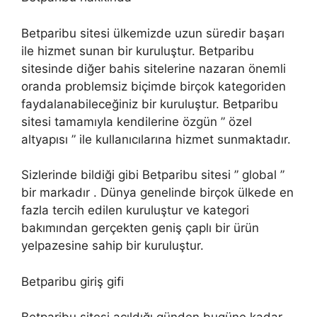
Betparibu sitesi ülkemizde uzun süredir başarı
ile hizmet sunan bir kuruluştur. Betparibu
sitesinde diğer bahis sitelerine nazaran önemli
oranda problemsiz biçimde birçok kategoriden
faydalanabileceğiniz bir kuruluştur. Betparibu
sitesi tamamıyla kendilerine özgün ” özel
altyapısı ” ile kullanıcılarına hizmet sunmaktadır.
Sizlerinde bildiği gibi Betparibu sitesi ” global ”
bir markadır . Dünya genelinde birçok ülkede en
fazla tercih edilen kuruluştur ve kategori
bakımından gerçekten geniş çaplı bir ürün
yelpazesine sahip bir kuruluştur.
Betparibu giriş gifi