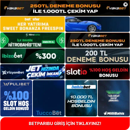
×
BETPARIBU GİRİŞ İÇİN TIKLAYINIZ!