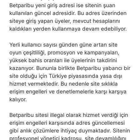
Betparibu yeni giriş adresi ise sitenin şuan
kullanılan güncel adresidir. Bu adres üzerinden
siteye giriş yapan üyeler, mevcut hesaplarını
kaldıkları yerden kullanmaya devam edebiliyor.
Yerli kullanıcı sayısı günden güne artan site
oyun çeşitliliği, promosyon ve kampanyaları,
yüksek bahis oranları ile üyelerinin takdirini
kazanıyor. Bununla birlikte Betparibu yabancı bir
site olduğu için Türkiye piyasasında yasa dışı
hizmet vermektedir. Bu nedenle site sıklıkla
erişim engelleri ve denetlemelerle karşı karşıya
kalıyor.
Betparibu sitesi illegal olarak hizmet verdiği için
erişim engelleri karşısında adres güncellemesi
gibi anlık çözümlere ihtiyaç duymaktadır. Sitenin
profesyonel yönetici kadrosu, site devamlılığını