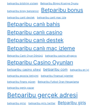
betparibu bildirim sistem
Betparibu Bingo Krupiye Oyunu
Betparibu bonus
betparibu birey benzersiz
betparibu canli destek
betparibu canli maç izle
Betparibu canlı bahis
Betparibu canlı casino
Betparibu canlı destek
Betparibu canlı maç izleme
Betparibu Canlı Oyun Dönüşü
betparibu casino altyapısı
Betparibu Casino Oyunları
betparibu com
betparibu casino sitesi
betparibu en i̇yi
betparibu eposta i̇letişimi
betparibu finansal i̇şlemler
betparibu finans güven
Betparibu Futbol Oran Hesaplama
betparibu geniş pazar
Betparibu gerçek adresi
Betparibu giriş
betparibu girisi
betparibu giris twitter