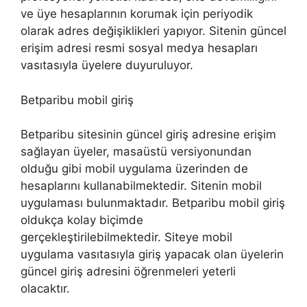
ve üye hesaplarının korumak için periyodik
olarak adres değişiklikleri yapıyor. Sitenin güncel
erişim adresi resmi sosyal medya hesapları
vasıtasıyla üyelere duyuruluyor.
Betparibu mobil giriş
Betparibu sitesinin güncel giriş adresine erişim
sağlayan üyeler, masaüstü versiyonundan
olduğu gibi mobil uygulama üzerinden de
hesaplarını kullanabilmektedir. Sitenin mobil
uygulaması bulunmaktadır. Betparibu mobil giriş
oldukça kolay biçimde
gerçekleştirilebilmektedir. Siteye mobil
uygulama vasıtasıyla giriş yapacak olan üyelerin
güncel giriş adresini öğrenmeleri yeterli
olacaktır.