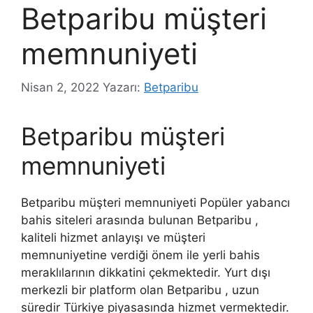
Betparibu müşteri
memnuniyeti
Nisan 2, 2022
Yazarı:
Betparibu
Betparibu müşteri
memnuniyeti
Betparibu müşteri memnuniyeti Popüler yabancı
bahis siteleri arasında bulunan Betparibu ,
kaliteli hizmet anlayışı ve müşteri
memnuniyetine verdiği önem ile yerli bahis
meraklılarının dikkatini çekmektedir. Yurt dışı
merkezli bir platform olan Betparibu , uzun
süredir Türkiye piyasasında hizmet vermektedir.