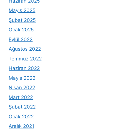
Haziran 2025
Mayıs 2025
Şubat 2025
Ocak 2025
Eylül 2022
Ağustos 2022
Temmuz 2022
Haziran 2022
Mayıs 2022
Nisan 2022
Mart 2022
Şubat 2022
Ocak 2022
Aralık 2021