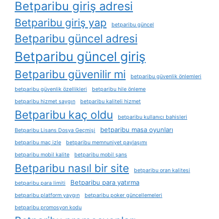
Betparibu giriş adresi
Betparibu giriş yap
betparibu güncel
Betparibu güncel adresi
Betparibu güncel giriş
Betparibu güvenilir mi
betparibu güvenlik önlemleri
betparibu güvenlik özellikleri
betparibu hile önleme
betparibu hizmet saygın
betparibu kaliteli hizmet
Betparibu kaç oldu
betparibu kullanıcı bahisleri
betparibu masa oyunları
Betparibu Lisans Dosya Geçmişi
betparibu maç izle
betparibu memnuniyet paylaşımı
betparibu mobil kalite
betparibu mobil şans
Betparibu nasıl bir site
betparibu oran kalitesi
Betparibu para yatırma
betparibu para limiti
betparibu platform yaygın
betparibu poker güncellemeleri
betparibu promosyon kodu