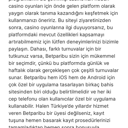
casino oyunları için önde gelen platform olarak
yaygın olarak tanıma kazandığını keşfetmek için
kullanmanızı öneririz. Bu siteyi ziyaretinizden
sonra, casino oyunlarına ilgi duyuyorsanız, bu
platformdaki mevcut özellikleri kapsamayı
artırabilmemiz için lütfen deneyimlerinizi bizimle
paylaşın. Dahası, farklı turnuvalar için bir
tutkunuz varsa, Betparibu sizin için mükemmel
bir seçimdir, çünkü bu platformda günlük ve
haftalık olarak gerçekleşen çok çeşitli turnuvalar
sunar. Betparibu hem iOS hem de Android için
çok özel bir uygulama tasarlayan birkaç bahis
sitesinden biri olduğu belirtilmelidir ve her iki
cep telefonu olan kullanıcılar özel bir uygulama
kullanabilir. Halen Türkiye’de yıllardır hizmet
veren Betparibu bir üyesi değilseniz, kayıt
tuşuna hemen basarak kayıt prosedürlerinizi
tamamladıktan hemen sonra bonusuyla