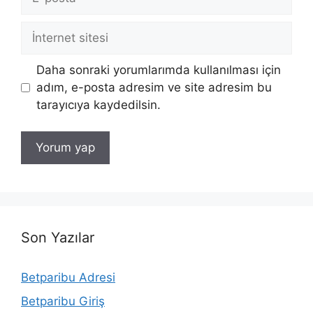
posta
İnternet
sitesi
Daha sonraki yorumlarımda kullanılması için
adım, e-posta adresim ve site adresim bu
tarayıcıya kaydedilsin.
Son Yazılar
Betparibu Adresi
Betparibu Giriş