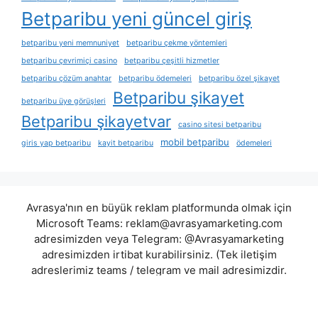
Betparibu yeni güncel giriş
betparibu yeni memnuniyet
betparibu çekme yöntemleri
betparibu çevrimiçi casino
betparibu çeşitli hizmetler
betparibu çözüm anahtar
betparibu ödemeleri
betparibu özel şikayet
Betparibu şikayet
betparibu üye görüşleri
Betparibu şikayetvar
casino sitesi betparibu
mobil betparibu
giris yap betparibu
kayit betparibu
ödemeleri
Avrasya'nın en büyük reklam platformunda olmak için
Microsoft Teams:
reklam@avrasyamarketing.com
adresimizden veya Telegram: @Avrasyamarketing
adresimizden irtibat kurabilirsiniz. (Tek iletişim
adreslerimiz teams / telegram ve mail adresimizdir.
Harici hiçbir iletişim adresimiz bulunmamaktadır.
Lütfen itibar etmeyiniz.) Türkiye yasalarına göre 7258
sayılı kanun uyarınca yasa dışı bahis oynamanın