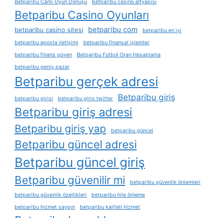
Betparibu Canlı Oyun Dönüşü
betparibu casino altyapısı
Betparibu Casino Oyunları
betparibu com
betparibu casino sitesi
betparibu en i̇yi
betparibu eposta i̇letişimi
betparibu finansal i̇şlemler
betparibu finans güven
Betparibu Futbol Oran Hesaplama
betparibu geniş pazar
Betparibu gerçek adresi
Betparibu giriş
betparibu girisi
betparibu giris twitter
Betparibu giriş adresi
Betparibu giriş yap
betparibu güncel
Betparibu güncel adresi
Betparibu güncel giriş
Betparibu güvenilir mi
betparibu güvenlik önlemleri
betparibu güvenlik özellikleri
betparibu hile önleme
betparibu hizmet saygın
betparibu kaliteli hizmet