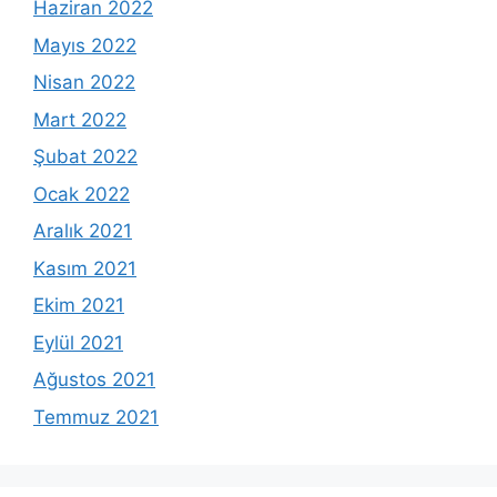
Haziran 2022
Mayıs 2022
Nisan 2022
Mart 2022
Şubat 2022
Ocak 2022
Aralık 2021
Kasım 2021
Ekim 2021
Eylül 2021
Ağustos 2021
Temmuz 2021