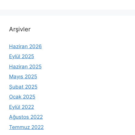
Arşivler
Haziran 2026
Eylül 2025
Haziran 2025
Mayıs 2025
Şubat 2025
Ocak 2025
Eylül 2022
Ağustos 2022
Temmuz 2022