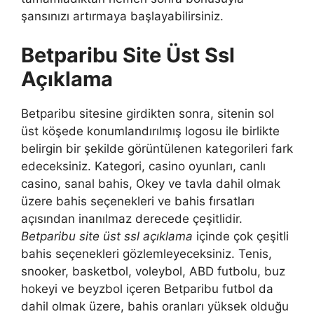
şansınızı artırmaya başlayabilirsiniz.
Betparibu Site Üst Ssl
Açıklama
Betparibu sitesine girdikten sonra, sitenin sol
üst köşede konumlandırılmış logosu ile birlikte
belirgin bir şekilde görüntülenen kategorileri fark
edeceksiniz. Kategori, casino oyunları, canlı
casino, sanal bahis, Okey ve tavla dahil olmak
üzere bahis seçenekleri ve bahis fırsatları
açısından inanılmaz derecede çeşitlidir.
Betparibu site üst ssl açıklama
içinde çok çeşitli
bahis seçenekleri gözlemleyeceksiniz. Tenis,
snooker, basketbol, ​​voleybol, ABD futbolu, buz
hokeyi ve beyzbol içeren Betparibu futbol da
dahil olmak üzere, bahis oranları yüksek olduğu