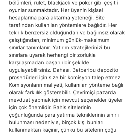
bölümleri, rulet, blackjack ve poker gibi çeşitli
oyunlar sunmaktadır. Her üyenin kişisel
hesaplarına para aktarma yeteneği, Site
tarafından kullanılan yöntemlere bağlıdır. Her
teknik benzersiz olduğundan ve bağımsız olarak
çalıştığından, minimum günlük-maksimum
sınırlar tanımlanır. Yatırım stratejilerinizi bu
sınırlara uyarak herhangi bir zorlukla
karşılaşmadan başarılı bir şekilde
uygulayabilirsiniz. Dahası, Betparibu depozito
prosedürleri için size bir komisyon talep etmez.
Komisyonların maliyeti, kullanılan yönteme bağlı
olarak farklılık gösterebilir. Çevrimiçi pazarda
mevduat yapmak için mevcut seçenekler üyeler
için çok önemlidir. Bahis sitelerinin
çoğunluğunda para yatırma tekniklerinin sınırlı
bulunması nedeniyle, birçok kişi bunları
kullanmaktan kaçınır, çünkü bu sitelerin çoğu