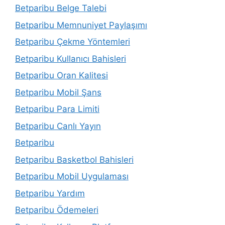
Betparibu Belge Talebi
Betparibu Memnuniyet Paylaşımı
Betparibu Çekme Yöntemleri
Betparibu Kullanıcı Bahisleri
Betparibu Oran Kalitesi
Betparibu Mobil Şans
Betparibu Para Limiti
Betparibu Canlı Yayın
Betparibu
Betparibu Basketbol Bahisleri
Betparibu Mobil Uygulaması
Betparibu Yardım
Betparibu Ödemeleri