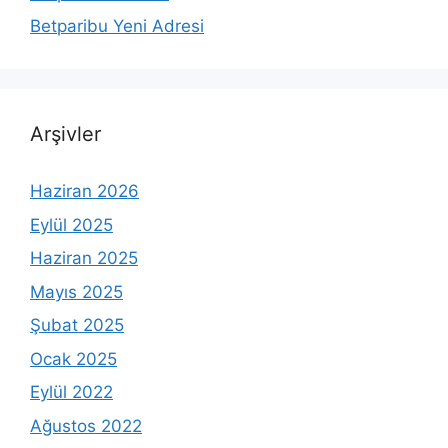
Betparibu Yeni Adresi
Arşivler
Haziran 2026
Eylül 2025
Haziran 2025
Mayıs 2025
Şubat 2025
Ocak 2025
Eylül 2022
Ağustos 2022