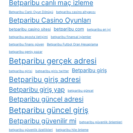
Betparibu canlı maç izleme
Betparibu Canlı Oyun Dönüşü
betparibu casino altyapısı
Betparibu Casino Oyunları
betparibu com
betparibu casino sitesi
betparibu en i̇yi
betparibu eposta i̇letişimi
betparibu finansal i̇şlemler
betparibu finans güven
Betparibu Futbol Oran Hesaplama
betparibu geniş pazar
Betparibu gerçek adresi
Betparibu giriş
betparibu girisi
betparibu giris twitter
Betparibu giriş adresi
Betparibu giriş yap
betparibu güncel
Betparibu güncel adresi
Betparibu güncel giriş
Betparibu güvenilir mi
betparibu güvenlik önlemleri
betparibu güvenlik özellikleri
betparibu hile önleme