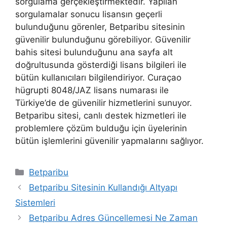
sorgulama gerçekleştirmektedir. Yapılan
sorgulamalar sonucu lisansın geçerli
bulunduğunu görenler, Betparibu sitesinin
güvenilir bulunduğunu görebiliyor. Güvenilir
bahis sitesi bulunduğunu ana sayfa alt
doğrultusunda gösterdiği lisans bilgileri ile
bütün kullanıcıları bilgilendiriyor. Curaçao
hügrupti 8048/JAZ lisans numarası ile
Türkiye’de de güvenilir hizmetlerini sunuyor.
Betparibu sitesi, canlı destek hizmetleri ile
problemlere çözüm bulduğu için üyelerinin
bütün işlemlerini güvenilir yapmalarını sağlıyor.
Kategoriler
Betparibu
Yazı
Betparibu Sitesinin Kullandığı Altyapı
dolaşımı
Sistemleri
Betparibu Adres Güncellemesi Ne Zaman