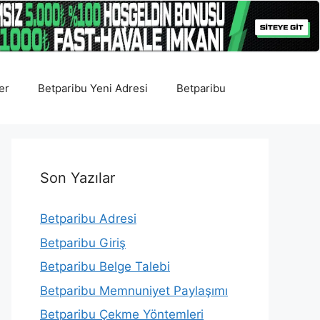
er
Betparibu Yeni Adresi
Betparibu
Son Yazılar
Betparibu Adresi
Betparibu Giriş
Betparibu Belge Talebi
Betparibu Memnuniyet Paylaşımı
Betparibu Çekme Yöntemleri