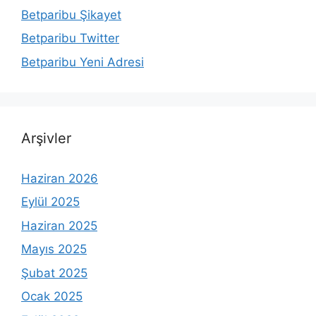
Betparibu Şikayet
Betparibu Twitter
Betparibu Yeni Adresi
Arşivler
Haziran 2026
Eylül 2025
Haziran 2025
Mayıs 2025
Şubat 2025
Ocak 2025