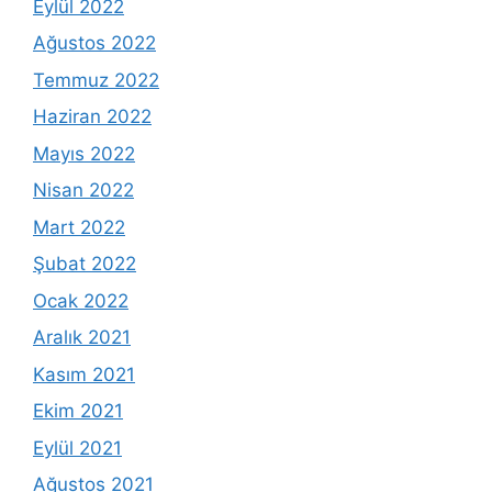
Eylül 2022
Ağustos 2022
Temmuz 2022
Haziran 2022
Mayıs 2022
Nisan 2022
Mart 2022
Şubat 2022
Ocak 2022
Aralık 2021
Kasım 2021
Ekim 2021
Eylül 2021
Ağustos 2021