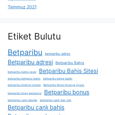
Temmuz 2021
Etiket Bulutu
Betparibu
betparibu adres
Betparibu adresi
Betparibu Bahis
Betparibu Bahis Sitesi
betparibu bahis sever
betparibu belgesiz bahis
betparibu belge talebi
betparibu bildirim sistem
Betparibu Bingo Krupiye Oyunu
Betparibu bonus
betparibu birey benzersiz
betparibu canli destek
betparibu canli maç izle
Betparibu canlı bahis