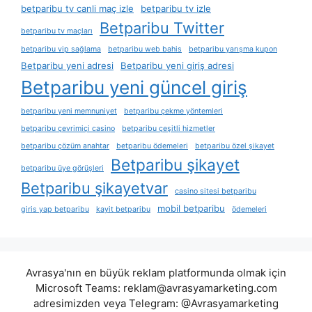
betparibu tv canli maç izle
betparibu tv izle
Betparibu Twitter
betparibu tv maçları
betparibu vip sağlama
betparibu web bahis
betparibu yarışma kupon
Betparibu yeni adresi
Betparibu yeni giriş adresi
Betparibu yeni güncel giriş
betparibu yeni memnuniyet
betparibu çekme yöntemleri
betparibu çevrimiçi casino
betparibu çeşitli hizmetler
betparibu çözüm anahtar
betparibu ödemeleri
betparibu özel şikayet
Betparibu şikayet
betparibu üye görüşleri
Betparibu şikayetvar
casino sitesi betparibu
mobil betparibu
giris yap betparibu
kayit betparibu
ödemeleri
Avrasya'nın en büyük reklam platformunda olmak için
Microsoft Teams:
reklam@avrasyamarketing.com
adresimizden veya Telegram: @Avrasyamarketing