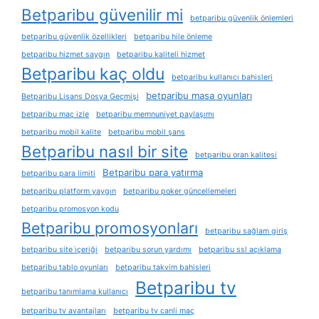
Betparibu güvenilir mi
betparibu güvenlik önlemleri
betparibu güvenlik özellikleri
betparibu hile önleme
betparibu hizmet saygın
betparibu kaliteli hizmet
Betparibu kaç oldu
betparibu kullanıcı bahisleri
betparibu masa oyunları
Betparibu Lisans Dosya Geçmişi
betparibu maç izle
betparibu memnuniyet paylaşımı
betparibu mobil kalite
betparibu mobil şans
Betparibu nasıl bir site
betparibu oran kalitesi
Betparibu para yatırma
betparibu para limiti
betparibu platform yaygın
betparibu poker güncellemeleri
betparibu promosyon kodu
Betparibu promosyonları
betparibu sağlam giriş
betparibu site i̇çeriği
betparibu sorun yardımı
betparibu ssl açıklama
betparibu tablo oyunları
betparibu takvim bahisleri
Betparibu tv
betparibu tanımlama kullanıcı
betparibu tv avantajları
betparibu tv canli maç