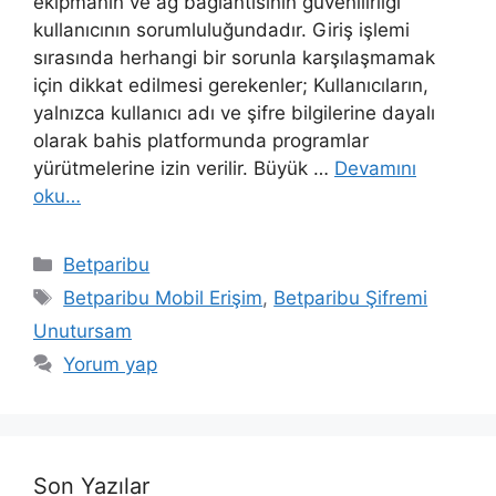
ekipmanın ve ağ bağlantısının güvenilirliği
kullanıcının sorumluluğundadır. Giriş işlemi
sırasında herhangi bir sorunla karşılaşmamak
için dikkat edilmesi gerekenler; Kullanıcıların,
yalnızca kullanıcı adı ve şifre bilgilerine dayalı
olarak bahis platformunda programlar
yürütmelerine izin verilir. Büyük …
Devamını
oku…
Kategoriler
Betparibu
Etiketler
Betparibu Mobil Erişim
,
Betparibu Şifremi
Unutursam
Yorum yap
Son Yazılar