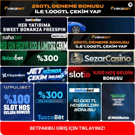
×
BETPARIBU GİRİŞ İÇİN TIKLAYINIZ!