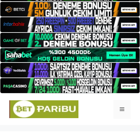
İçeriğe
atla
Menü