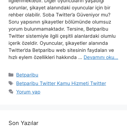
ilgilenmektedir. Diğer oyuncuların yaşadığı
sorunlar, şikayet alanındaki oyuncular için bir
rehber olabilir. Soba Twitter’a Güveniyor mu?
Soru yapısının şikayetler bölümünde olumsuz
yorum bulunmamaktadır. Tersine, Betparibu
Twitter sistemiyle ilgili çeşitli alanlardaki olumlu
içerik özeldir. Oyuncular, şikayetler alanında
Twitter’da Betparibu web sitesinin faydaları ve
hızlı eylem özellikleri hakkında …
Devamını oku…
Kategoriler
Betparibu
Etiketler
Betparibu Twitter Kamu Hizmeti Twitter
Yorum yap
Son Yazılar