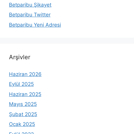
Betparibu Şikayet
Betparibu Twitter
Betparibu Yeni Adresi
Arşivler
Haziran 2026
Eylül 2025
Haziran 2025
Mayıs 2025
Şubat 2025
Ocak 2025