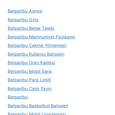
Betparibu Adresi
Betparibu Giriş
Betparibu Belge Talebi
Betparibu Memnuniyet Paylaşımı
Betparibu Çekme Yöntemleri
Betparibu Kullanıcı Bahisleri
Betparibu Oran Kalitesi
Betparibu Mobil Şans
Betparibu Para Limiti
Betparibu Canlı Yayın
Betparibu
Betparibu Basketbol Bahisleri
Betparibu Mobil Uygulaması